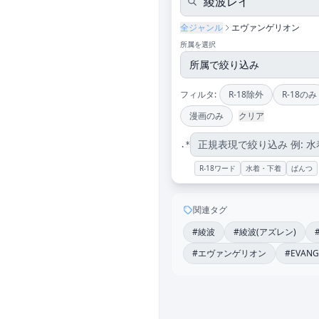
全ジャンル
エヴァンゲリオン
所属を選択
フィルタ:
R-18除外
R-18のみ
漫画のみ
クリア
.*
R-18ワード
水着・下着
ぱんつ
関連タグ
#綾波
#綾波(アズレン)
#エヴァンゲリオン
#EVANG