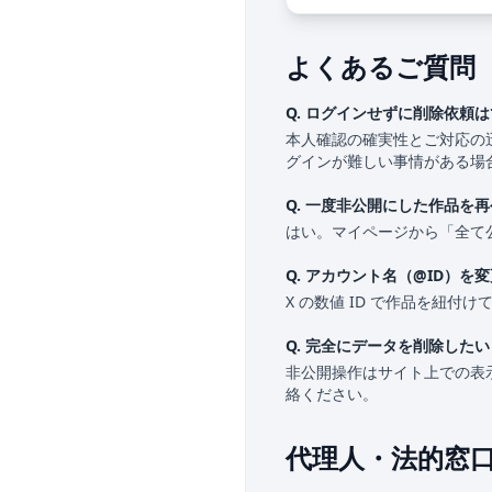
よくあるご質問
Q. ログインせずに削除依頼
本人確認の確実性とご対応の迅
グインが難しい事情がある場
Q. 一度非公開にした作品を
はい。マイページから「全て
Q. アカウント名（@ID）を
X の数値 ID で作品を紐
Q. 完全にデータを削除したい
非公開操作はサイト上での表
絡ください。
代理人・法的窓