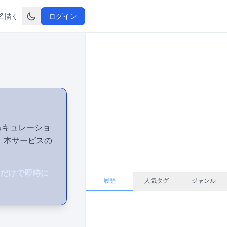
描く
ログイン
するキュレーショ
り、本サービスの
るだけで即時に
履歴
人気タグ
ジャンル
。