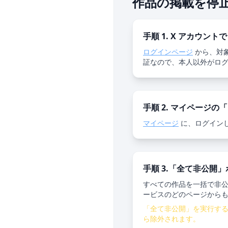
作品の掲載を停
手順 1. X アカウント
ログインページ
から、対象
証なので、本人以外がロ
手順 2. マイページ
マイページ
に、ログイン
手順 3.「全て非公開
すべての作品を一括で非公
ービスのどのページから
「全て非公開」を実行す
ら除外されます。