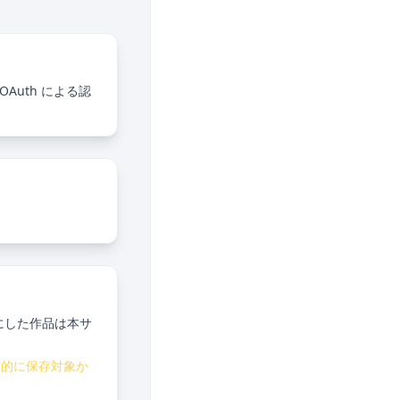
Auth による認
にした作品は本サ
動的に保存対象か