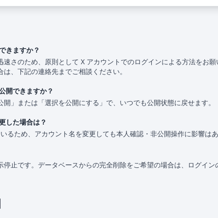
はできますか？
速さのため、原則として X アカウントでのログインによる方法をお願
合は、下記の連絡先までご相談ください。
再公開できますか？
公開」または「選択を公開にする」で、いつでも公開状態に戻せます。
変更した場合は？
付けているため、アカウント名を変更しても本人確認・非公開操作に影響は
示停止です。データベースからの完全削除をご希望の場合は、ログイン
口