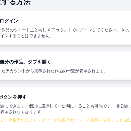
止する方法
でログイン
作品のツイート主と同じ X アカウントでログインしてください。 X の O
グインすることはできません。
の「自分の作品」タブを開く
したアカウントから投稿された作品の一覧が表示されます。
」ボタンを押す
開にできます。個別に選択して非公開にすることも可能です。 非公開
も表示されなくなります。
ると、今後新たにスクレイパーが対象アカウントの投稿を取得しても自