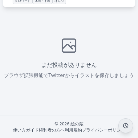
R-18ワード
水着・下着
ぱんつ
まだ投稿がありません
ブラウザ拡張機能でTwitterからイラストを保存しましょう
© 2026 絵の蔵
使い方ガイド
権利者の方へ
利用規約
プライバシーポリシー