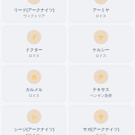
リード(アークナイツ)
アーミヤ
ヴィクトリア
ロドス
ド
ケ
ドクター
ケルシー
ロドス
ロドス
カ
テ
カルメル
テキサス
ロドス
ペンギン急便
シ
サ
シージ(アークナイツ)
サガ(アークナイツ)