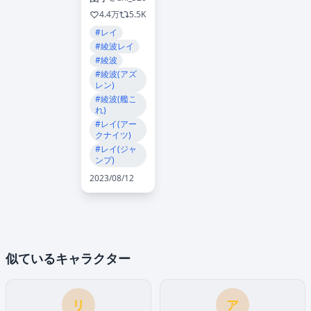
4.4万
5.5K
#レイ
#綾波レイ
#綾波
#綾波(アズ
レン)
#綾波(艦こ
れ)
#レイ(アー
クナイツ)
#レイ(ジャ
ンプ)
2023/08/12
似ているキャラクター
リ
ア