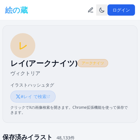
メインコンテンツへスキップ
絵の蔵
ログイン
レ
レイ(アークナイツ)
アークナイツ
ヴィクトリア
イラストハッシュタグ
#レイ で検索
クリックでXの画像検索を開きます。Chrome拡張機能を使って保存で
きます。
保存済みイラスト
48,133件