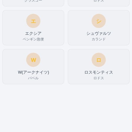
グラスゴー
ロドス
エ
シ
エクシア
シュヴァルツ
ペンギン急便
カランド
W
ロ
W(アークナイツ)
ロスモンティス
バベル
ロドス