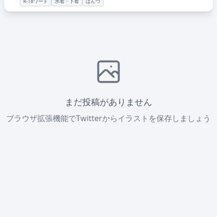
R-18ワード
水着・下着
ぱんつ
まだ投稿がありません
ブラウザ拡張機能でTwitterからイラストを保存しましょう