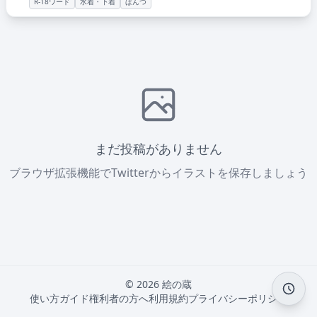
R-18ワード
水着・下着
ぱんつ
まだ投稿がありません
ブラウザ拡張機能でTwitterからイラストを保存しましょう
© 2026 絵の蔵
使い方ガイド
権利者の方へ
利用規約
プライバシーポリシー