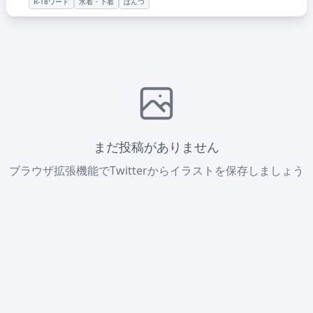
R-18ワード
水着・下着
ぱんつ
まだ投稿がありません
ブラウザ拡張機能でTwitterからイラストを保存しましょう