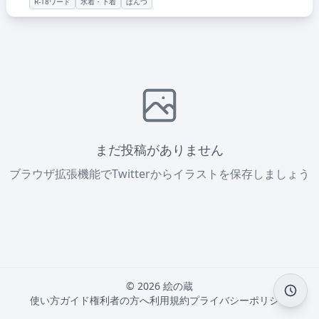
R-18ワード
水着・下着
ぱんつ
まだ投稿がありません
ブラウザ拡張機能でTwitterからイラストを保存しましょう
© 2026 絵の蔵
使い方ガイド
権利者の方へ
利用規約
プライバシーポリシー