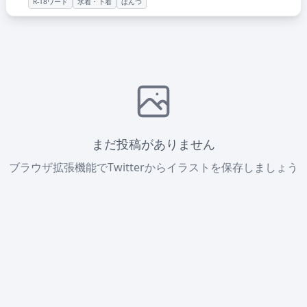
R-18ワード
水着・下着
ぱんつ
まだ投稿がありません
ブラウザ拡張機能でTwitterからイラストを保存しましょう