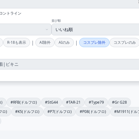
ロントライン
並び順
|
|
R-18も表示
AI除外
AIのみ
コスプレ除外
コスプレのみ
)
#RFB(ドルフロ)
#StG44
#TAR-21
#Type79
#Gr G28
フロ)
#K5(ドルフロ)
#P7(ドルフロ)
#P08(ドルフロ)
#M1911(ドル