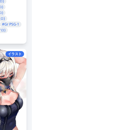
ロ)
ロ)
ロ)
ロ)
#Gr PSG-1
フロ)
イラスト