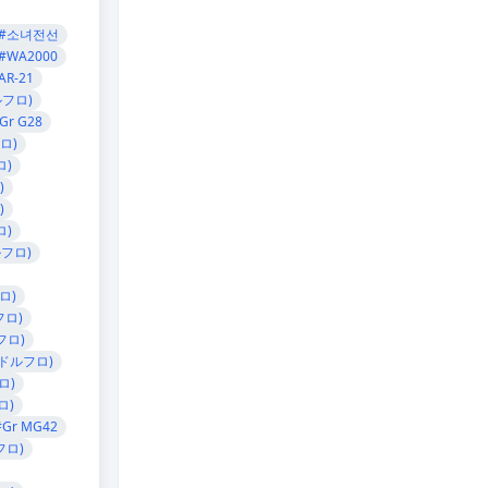
#소녀전선
#WA2000
AR-21
ルフロ)
Gr G28
ロ)
ロ)
)
)
ロ)
ルフロ)
ロ)
フロ)
フロ)
(ドルフロ)
ロ)
ロ)
#Gr MG42
フロ)