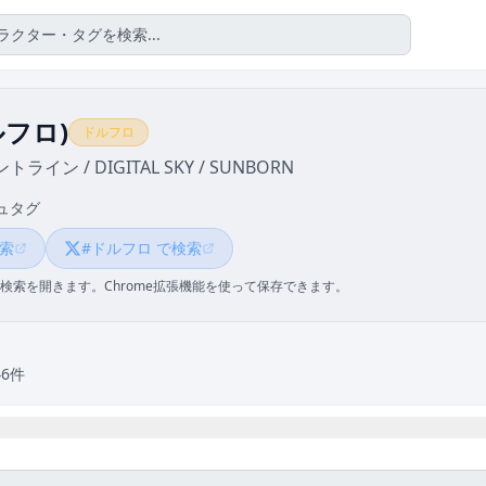
ルフロ)
ドルフロ
イン / DIGITAL SKY / SUNBORN
ュタグ
検索
#ドルフロ で検索
検索を開きます。Chrome拡張機能を使って保存できます。
46件