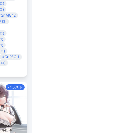
ロ)
ロ)
#Gr MG42
フロ)
ロ)
ロ)
ロ)
ロ)
#Gr PSG-1
フロ)
イラスト