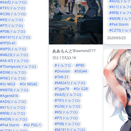
#ADS(ドルフ
#64式(ドルフロ)
#K11(ドルフ
#T91(ドルフロ)
#RFB(ドルフ
#G36(ドルフロ)
#MDR(ドルフ
#K5(ドルフロ)
#Px4 Storm
#P7(ドルフロ)
#CZ75(ドル
#P08(ドルフロ)
#M1911(ドルフロ)
2020/03/23
#PPSh-41
#MP5(ドルフロ)
ああもんど
@aamond777
#Mk23(ドルフロ)
2.1万
3.1K
#AK-47(ドルフロ)
#ドルフロ
#P90
#Thompson(ドルフロ)
#Division
#StG44
#IDW(ドルフロ)
#TAR-21
#FNC(ドルフロ)
#M82A1(ドルフロ)
#Gr MG3
#Gr MG42
#Type79
#Gr G28
#M870(ドルフロ)
#64式(ドルフロ)
#Agent416
#T91(ドルフロ)
#ADS(ドルフロ)
#G36(ドルフロ)
#K11(ドルフロ)
#K5(ドルフロ)
#RFB(ドルフロ)
#P7(ドルフロ)
#MDR(ドルフロ)
#P08(ドルフロ)
#Px4 Storm
#Gr PSG-1
#M1911(ドルフロ)
#CZ75(ドルフロ)