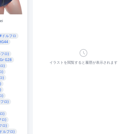
ei
#ドルフロ
tG44
ルフロ)
Gr G28
イラストを閲覧すると履歴が表示されます
ロ)
ロ)
ロ)
)
)
ロ)
ルフロ)
ロ)
フロ)
フロ)
(ドルフロ)