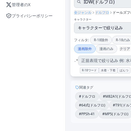
管理者のX
全ジャンル
ドルフロ
ドールズフ
プライバシーポリシー
キャラクター
フィルタ:
R-18除外
R-18のみ
漫画除外
漫画のみ
クリア
.*
R-18ワード
水着・下着
ぱんつ
関連タグ
#ドルフロ
#M82A1(ドルフロ
#64式(ドルフロ)
#T91(ドル
#PPSh-41
#MP5(ドルフロ)