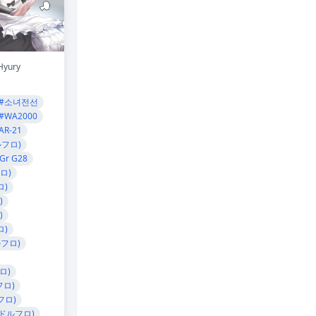
Hyury
#소녀전선
#WA2000
AR-21
ルフロ)
Gr G28
ロ)
ロ)
)
)
ロ)
ルフロ)
ロ)
フロ)
フロ)
(ドルフロ)