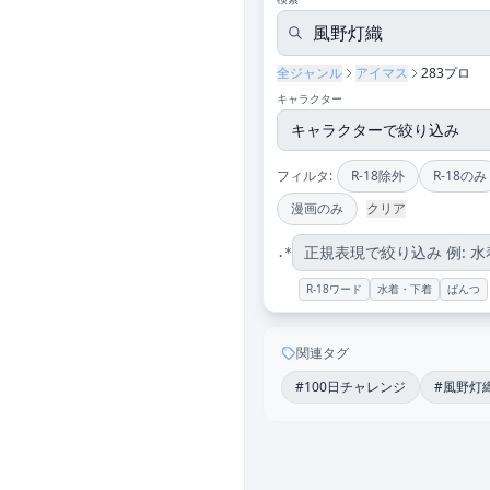
全ジャンル
アイマス
283プロ
キャラクター
フィルタ:
R-18除外
R-18のみ
漫画のみ
クリア
.*
R-18ワード
水着・下着
ぱんつ
関連タグ
#100日チャレンジ
#風野灯織