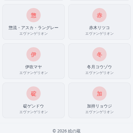
惣
赤
惣流・アスカ・ラングレー
赤木リツコ
エヴァンゲリオン
エヴァンゲリオン
伊
冬
伊吹マヤ
冬月コウゾウ
エヴァンゲリオン
エヴァンゲリオン
碇
加
碇ゲンドウ
加持リョウジ
エヴァンゲリオン
エヴァンゲリオン
© 2026 絵の蔵