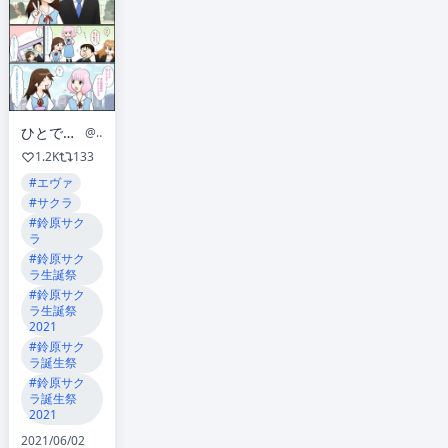
ひとで@さようなら、全てのエヴァンゲリオン。
@asuka021121
1.2K
133
#エヴァ
#サクラ
#鈴原サク
ラ
#鈴原サク
ラ生誕祭
#鈴原サク
ラ生誕祭
2021
#鈴原サク
ラ誕生祭
#鈴原サク
ラ誕生祭
2021
2021/06/02