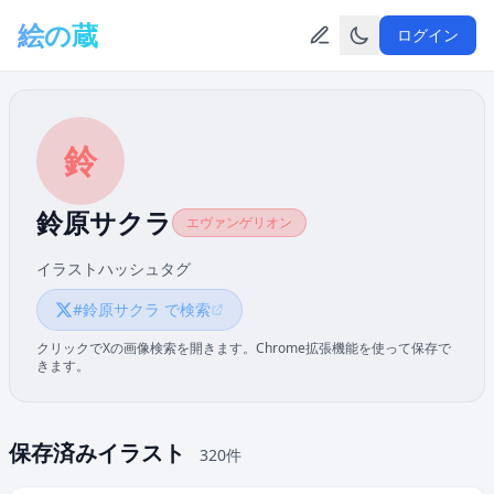
メインコンテンツへスキップ
絵の蔵
ログイン
鈴
鈴原サクラ
エヴァンゲリオン
イラストハッシュタグ
#鈴原サクラ で検索
クリックでXの画像検索を開きます。Chrome拡張機能を使って保存で
きます。
保存済みイラスト
320件