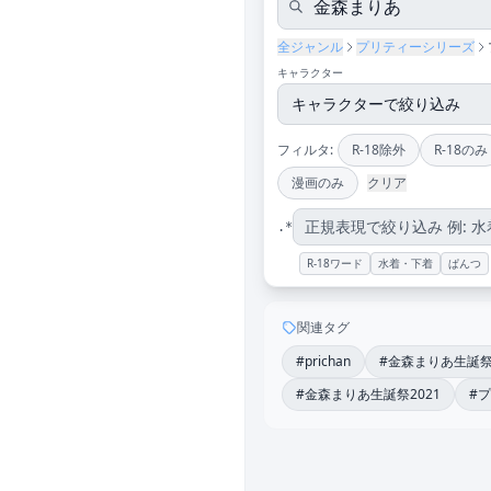
全ジャンル
プリティーシリーズ
キャラクター
フィルタ:
R-18除外
R-18のみ
漫画のみ
クリア
.*
R-18ワード
水着・下着
ぱんつ
関連タグ
#prichan
#金森まりあ生誕祭2
#金森まりあ生誕祭2021
#