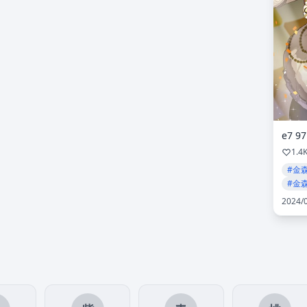
e7 97
1.4
#金
#金
2024/