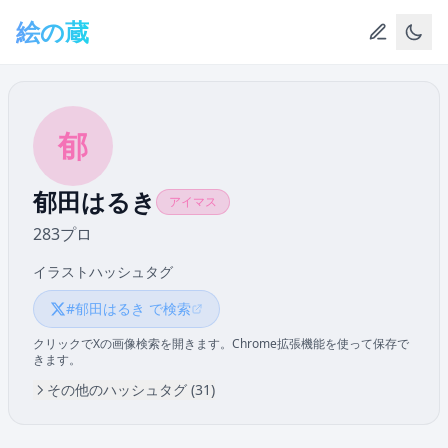
メインコンテンツへスキップ
絵の蔵
郁
郁田はるき
アイマス
283プロ
イラストハッシュタグ
#郁田はるき で検索
クリックでXの画像検索を開きます。Chrome拡張機能を使って保存で
きます。
その他のハッシュタグ (31)