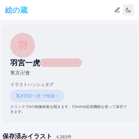
メインコンテンツへスキップ
絵の蔵
羽
羽宮一虎
東京リベンジャーズ
東京卍會
イラストハッシュタグ
#羽宮一虎 で検索
クリックでXの画像検索を開きます。Chrome拡張機能を使って保存で
きます。
保存済みイラスト
4,383件