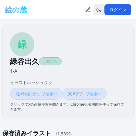
メインコンテンツへスキップ
絵の蔵
ログイン
緑
緑谷出久
ヒロアカ
1-A
イラストハッシュタグ
#緑谷出久 で検索
#デク で検索
クリックでXの画像検索を開きます。Chrome拡張機能を使って保存で
きます。
保存済みイラスト
11,589件