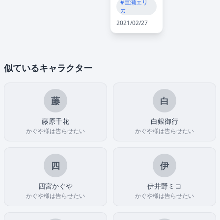
#巨瀬エリ
カ
2021/02/27
似ているキャラクター
藤
白
藤原千花
白銀御行
かぐや様は告らせたい
かぐや様は告らせたい
四
伊
四宮かぐや
伊井野ミコ
かぐや様は告らせたい
かぐや様は告らせたい