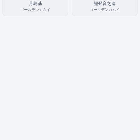
月島基
鯉登音之進
ゴールデンカムイ
ゴールデンカムイ