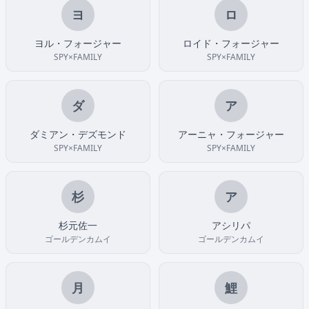
ヨ
ロ
ヨル・フォージャー
ロイド・フォージャー
SPY×FAMILY
SPY×FAMILY
ダ
ア
ダミアン・デズモンド
アーニャ・フォージャー
SPY×FAMILY
SPY×FAMILY
杉
ア
杉元佐一
アシリパ
ゴールデンカムイ
ゴールデンカムイ
月
鯉