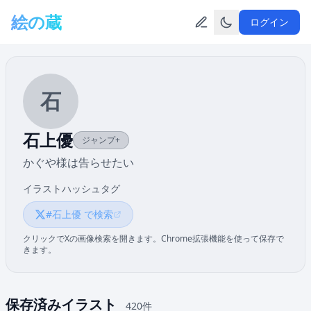
メインコンテンツへスキップ
絵の蔵
ログイン
石
石上優
ジャンプ+
かぐや様は告らせたい
イラストハッシュタグ
#石上優 で検索
クリックでXの画像検索を開きます。Chrome拡張機能を使って保存で
きます。
保存済みイラスト
420件