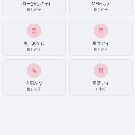
ゴロー(推しの子)
MEMちょ
推しの子
推しの子
黒
星
黒川あかね
星野アイ
推しの子
推しの子
有
星
有馬かな
星野アイ
推しの子
B小町