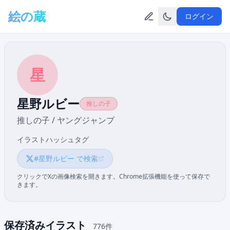
メインコンテンツへスキップ
絵の蔵
ログイン
星
星野ルビー
推しの子
推しの子 / ヤングジャンプ
イラストハッシュタグ
#星野ルビー で検索
クリックでXの画像検索を開きます。Chrome拡張機能を使って保存で
きます。
保存済みイラスト
776件