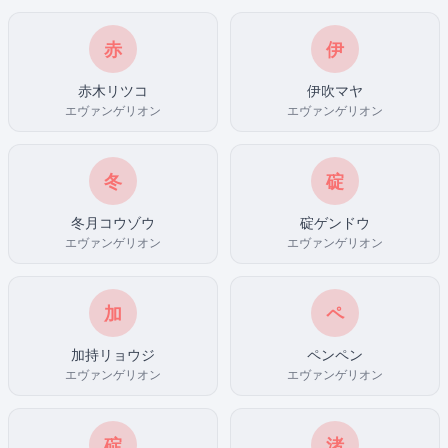
赤
伊
赤木リツコ
伊吹マヤ
エヴァンゲリオン
エヴァンゲリオン
冬
碇
冬月コウゾウ
碇ゲンドウ
エヴァンゲリオン
エヴァンゲリオン
加
ペ
加持リョウジ
ペンペン
エヴァンゲリオン
エヴァンゲリオン
碇
渚