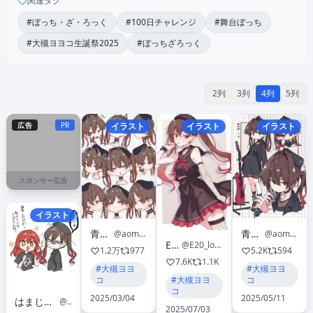
関連タグ
#ぼっち・ざ・ろっく
#100日チャレンジ
#舞台ぼっち
#大槻ヨヨコ生誕祭2025
#ぼっちざろっく
2列
3列
4列
5列
広告
PR
イラスト
イラスト
イラスト
スポンサー広告
イラスト
青森んご🍎
青森んご🍎
@aomoringo_com
@aomoringo_com
E20
@E20_loop
1.2万
977
5.2K
594
7.6K
1.1K
#大槻ヨヨ
#大槻ヨヨ
コ
コ
#大槻ヨヨ
コ
2025/03/04
2025/05/11
はまじあき🎸ぼざろ⑧巻発売中📚
@hamazi__
2025/07/03