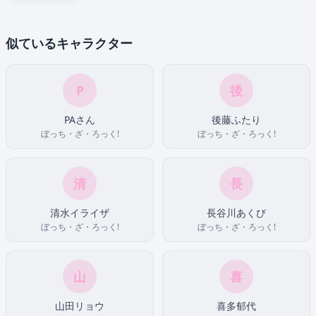
似ているキャラクター
P
後
PAさん
後藤ふたり
ぼっち・ざ・ろっく!
ぼっち・ざ・ろっく!
清
長
清水イライザ
長谷川あくび
ぼっち・ざ・ろっく!
ぼっち・ざ・ろっく!
山
喜
山田リョウ
喜多郁代