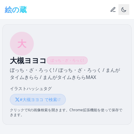
メインコンテンツへスキップ
絵の蔵
大
大槻ヨヨコ
ぼっち・ざ・ろっく!
ぼっち・ざ・ろっく! / ぼっち・ざ・ろっく / まんが
タイムきらら / まんがタイムきららMAX
イラストハッシュタグ
#大槻ヨヨコ で検索
クリックでXの画像検索を開きます。Chrome拡張機能を使って保存で
きます。