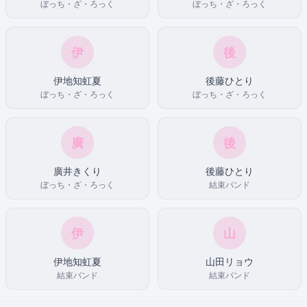
ぼっち・ざ・ろっく
ぼっち・ざ・ろっく
伊
後
伊地知虹夏
後藤ひとり
ぼっち・ざ・ろっく
ぼっち・ざ・ろっく
廣
後
廣井きくり
後藤ひとり
ぼっち・ざ・ろっく
結束バンド
伊
山
伊地知虹夏
山田リョウ
結束バンド
結束バンド