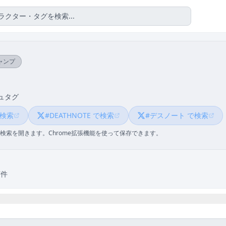
ャンプ
ュタグ
で検索
#DEATHNOTE で検索
#デスノート で検索
検索を開きます。Chrome拡張機能を使って保存できます。
7件