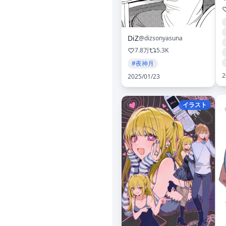
DiZ
@dizsonyasuna
7.8万
5.3K
#夜神月
2
2025/01/23
イラスト