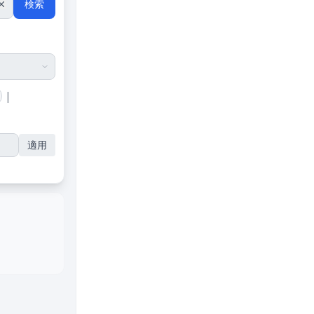
検索
|
適用