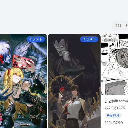
2列
イラスト
イラスト
DiZ
@dizsony
7.9万
7K
#夜神月
2024/07/29