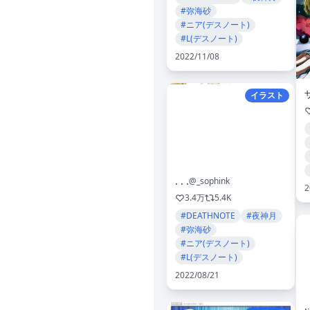
#弥海砂
#ニア(デスノート)
#L(デスノート)
2022/11/08
イラスト
. . .
@_sophink
2
3.4万
5.4K
#DEATHNOTE
#夜神月
#弥海砂
#ニア(デスノート)
#L(デスノート)
2022/08/21