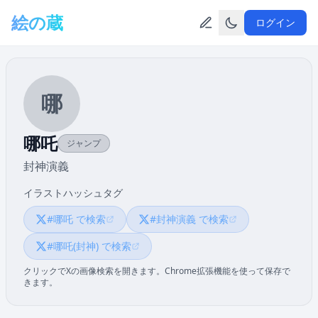
メインコンテンツへスキップ
絵の蔵
ログイン
哪
哪吒
ジャンプ
封神演義
イラストハッシュタグ
#哪吒 で検索
#封神演義 で検索
#哪吒(封神) で検索
クリックでXの画像検索を開きます。Chrome拡張機能を使って保存で
きます。