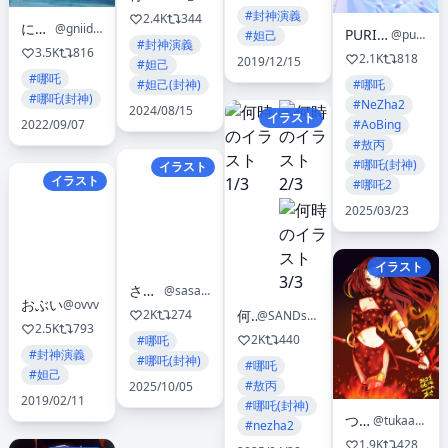
#封神演義
2.4K
344
にーだ
@gniidan1
PURIN.✨🦋🍎
@purinrin001
#妲己
#封神演義
3.5K
816
2.1K
818
2019/12/15
#妲己
#哪吒
#妲己(封神)
#哪吒
#哪吒(封神)
#NeZha2
2024/08/15
イラスト
#AoBing
2022/09/07
#敖丙
#哪吒(封神)
イラスト
イラスト
#哪吒2
2025/03/23
イラスト
ささもとささ
@sasamotosasa333
おぶい
@ovvv
2K
274
何時
@SANDsawako
2.5K
793
2K
440
#哪吒
#封神演義
#哪吒(封神)
#哪吒
#妲己
#敖丙
2025/10/05
2019/02/11
#哪吒(封神)
つかあさ
@tukaasa20180121
#nezha2
1.9K
428