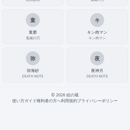
童
キ
童磨
キン肉マン
鬼滅の刃
キン肉マン
弥
夜
弥海砂
夜神月
DEATH NOTE
DEATH NOTE
© 2026 絵の蔵
使い方ガイド
権利者の方へ
利用規約
プライバシーポリシー