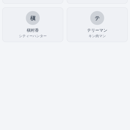
槇
テ
槇村香
テリーマン
シティーハンター
キン肉マン