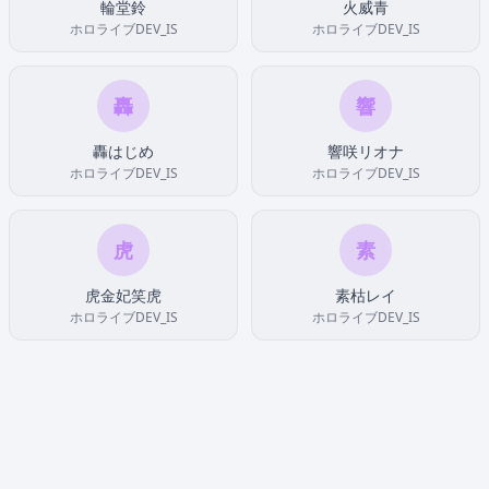
輪堂鈴
火威青
ホロライブDEV_IS
ホロライブDEV_IS
轟
響
轟はじめ
響咲リオナ
ホロライブDEV_IS
ホロライブDEV_IS
虎
素
虎金妃笑虎
素枯レイ
ホロライブDEV_IS
ホロライブDEV_IS