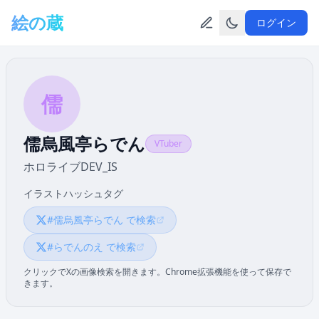
メインコンテンツへスキップ
絵の蔵
ログイン
儒
儒烏風亭らでん
VTuber
ホロライブDEV_IS
イラストハッシュタグ
#儒烏風亭らでん で検索
#らでんのえ で検索
クリックでXの画像検索を開きます。Chrome拡張機能を使って保存で
きます。