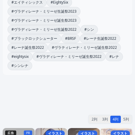
#エイティシックス
#EightySix
#ヴラディレーナ・ミリーゼ生誕祭2023
#ヴラディレーナ・ミリーゼ誕生祭2023
#ヴラディレーナ・ミリーゼ生誕祭2022
#シン
#ブラックロックシューター
#BRSF
#レーナ生誕祭2022
#レーナ誕生祭2022
#ヴラティレーナ・ミリーゼ誕生祭2022
#eightysix
#ヴラディレーナ・ミリーゼ誕生祭2022
#レナ
#シンレナ
2列
3列
4列
5列
広告
PR
イラスト
イラスト
イラスト