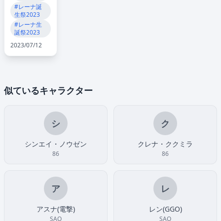
#レーナ誕
生祭2023
#レーナ生
誕祭2023
2023/07/12
似ているキャラクター
シ
ク
シンエイ・ノウゼン
クレナ・ククミラ
86
86
ア
レ
アスナ(電撃)
レン(GGO)
SAO
SAO