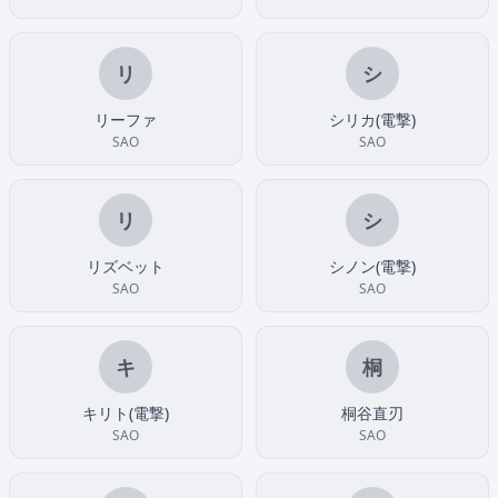
リ
シ
リーファ
シリカ(電撃)
SAO
SAO
リ
シ
リズベット
シノン(電撃)
SAO
SAO
キ
桐
キリト(電撃)
桐谷直刃
SAO
SAO