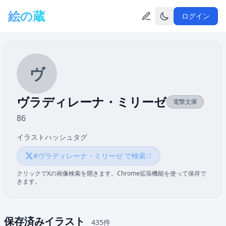
メインコンテンツへスキップ
絵の蔵
ログイン
ヴ
ヴラディレーナ・ミリーゼ
電撃文庫
86
イラストハッシュタグ
#ヴラディレーナ・ミリーゼ で検索
クリックでXの画像検索を開きます。Chrome拡張機能を使って保存で
きます。
保存済みイラスト
435件