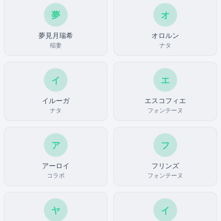
夢
オ
夢見月瑞希
オロルン
稲妻
ナタ
イ
エ
イルーガ
エスコフィエ
ナタ
フォンテーヌ
ア
フ
アーロイ
フリンズ
コラボ
フォンテーヌ
ヤ
イ