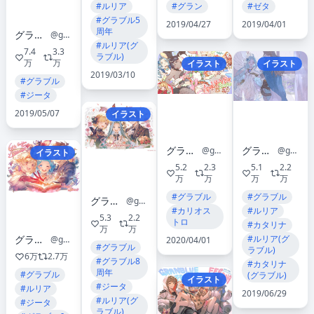
#ルリア
#グラン
#ゼタ
#グラブル5
2019/04/27
2019/04/01
周年
グランブルーファンタジー
@granbluefantasy
#ルリア(グ
7.4
3.3
ラブル)
万
万
イラスト
イラスト
2019/03/10
#グラブル
#ジータ
2019/05/07
イラスト
グランブルーファンタジー
グランブルーファンタジー
@granbluefantasy
@granbluefantasy
イラスト
5.2
2.3
5.1
2.2
万
万
万
万
#グラブル
#グラブル
グランブルーファンタジー
@granbluefantasy
#カリオス
#ルリア
5.3
2.2
トロ
#カタリナ
万
万
グランブルーファンタジー
#ルリア(グ
@granbluefantasy
2020/04/01
#グラブル
ラブル)
6万
2.7万
#グラブル8
#カタリナ
周年
#グラブル
(グラブル)
イラスト
#ジータ
#ルリア
2019/06/29
#ルリア(グ
#ジータ
ラブル)