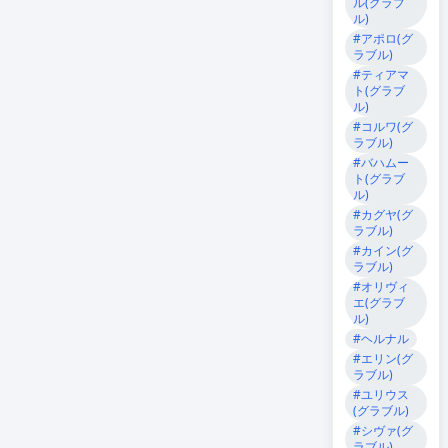
ル(グラブ
ル)
#アポロ(グ
ラブル)
#ティアマ
ト(グラブ
ル)
#コルワ(グ
ラブル)
#バハムー
ト(グラブ
ル)
#カグヤ(グ
ラブル)
#カイン(グ
ラブル)
#オリヴィ
エ(グラブ
ル)
#ヘルナル
#エリン(グ
ラブル)
#ユリウス
(グラブル)
#シヴァ(グ
ラブル)