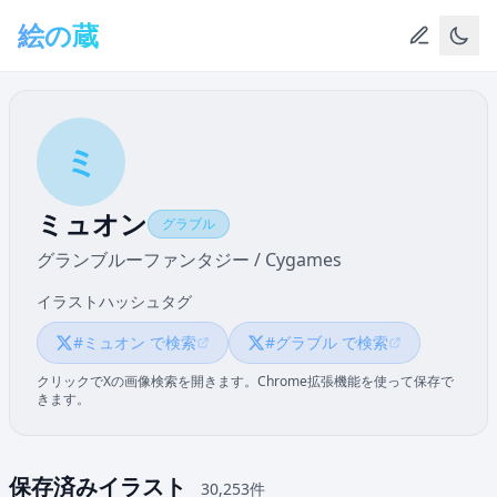
メインコンテンツへスキップ
絵の蔵
ミ
ミュオン
グラブル
グランブルーファンタジー / Cygames
イラストハッシュタグ
#ミュオン で検索
#グラブル で検索
クリックでXの画像検索を開きます。Chrome拡張機能を使って保存で
きます。
保存済みイラスト
30,253件