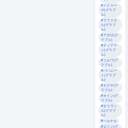
#メドゥー
サ(グラブ
ル)
#ラファエ
ル(グラブ
ル)
#アポロ(グ
ラブル)
#ティアマ
ト(グラブ
ル)
#コルワ(グ
ラブル)
#バハムー
ト(グラブ
ル)
#カグヤ(グ
ラブル)
#カイン(グ
ラブル)
#オリヴィ
エ(グラブ
ル)
#ヘルナル
#エリン(グ