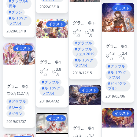
#グラブル6
周年
2022/03/10
イラスト
#グラン
#ルリア(グ
グランブルーファンタジー
@granbluefantasy
ラブル)
イラスト
4.7
1.8
2020/03/10
万
万
#グラブル
グランブルーファンタジー
@granbluefantasy
イラスト
#グラブル
4.3
2.4
フェス2019
万
万
#ルリア(グ
グランブルーファンタジー
@granbluefantasy
ラブル)
#グラブル
4.7
3.8
#ルリア(グ
2019/12/15
万
万
ラブル)
#グラブル
#ビィ(グラ
グランブルーファンタジー
@granbluefantasy
#ルリア(グ
ブル)
イラスト
ラブル)
5万
2.1万
2019/03/06
2018/04/02
#グラブル
#ジータ
イラスト
#グラン
イラスト
2019/07/07
グランブルーファンタジー
@granbluefantasy
3.8
1.7