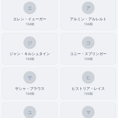
エ
ア
エレン・イェーガー
アルミン・アルレルト
104期
104期
ジ
コ
ジャン・キルシュタイン
コニー・スプリンガー
104期
104期
サ
ヒ
サシャ・ブラウス
ヒストリア・レイス
104期
104期
ユ
マ