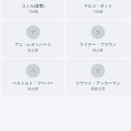
ユミル(進撃)
マルコ・ボット
104期
104期
ア
ラ
アニ・レオンハート
ライナー・ブラウン
戦士隊
戦士隊
ベ
リ
ベルトルト・フーバー
リヴァイ・アッカーマン
戦士隊
調査兵団