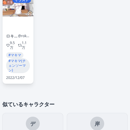
ロキチキン
@rokitiki183
9.5
1.1
万
万
#マキマ
#マキマ(チ
ェンソーマ
ン)
2022/12/07
似ているキャラクター
デ
岸