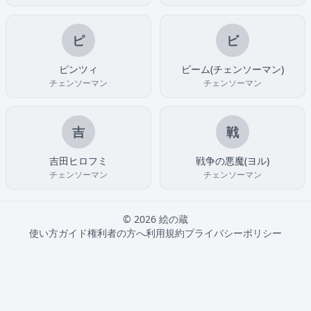
ピ
ビ
ピンツィ
ビーム(チェンソーマン)
チェンソーマン
チェンソーマン
吉
戦
吉田ヒロフミ
戦争の悪魔(ヨル)
チェンソーマン
チェンソーマン
© 2026 絵の蔵
使い方ガイド
権利者の方へ
利用規約
プライバシーポリシー