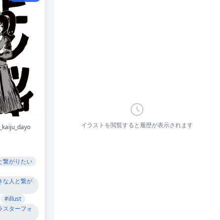
イラストを閲覧すると履歴が表示されます
_kaiju_dayo
と繋がりたい
きな人と繋が
#illust
ラスターフォ