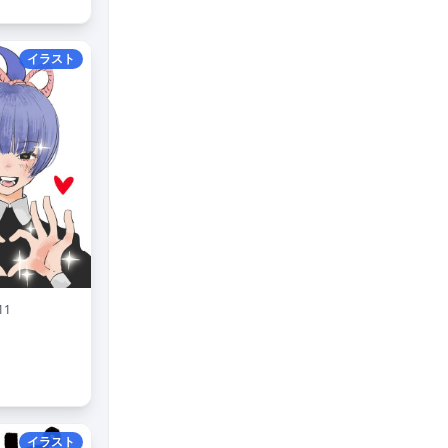
イラスト
11
イラスト