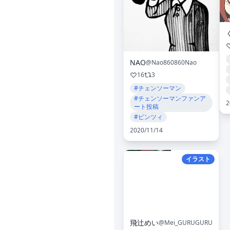
NAO
@Nao860860Nao
16
3
#チェンソーマン
#チェンソーマンファンア
2
ート投稿
#ピンツィ
2020/11/14
イラスト
飛辻めい
@Mei_GURUGURU