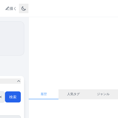
描く
履歴
人気タグ
ジャンル
検索