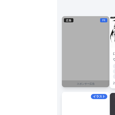
広告
PR
2
スポンサー広告
イラスト