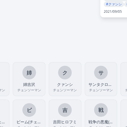
#クァンシ
2021/09/05
姉
ク
サ
姉吉沢
クァンシ
サンタクロース(チェンソーマン)
マン
チェンソーマン
チェンソーマン
チェンソーマン
ビ
吉
戦
コスモ(チェンソーマン)
ビーム(チェンソーマン)
吉田ヒロフミ
戦争の悪魔(ヨル)