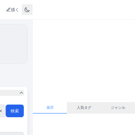
描く
履歴
人気タグ
ジャンル
検索