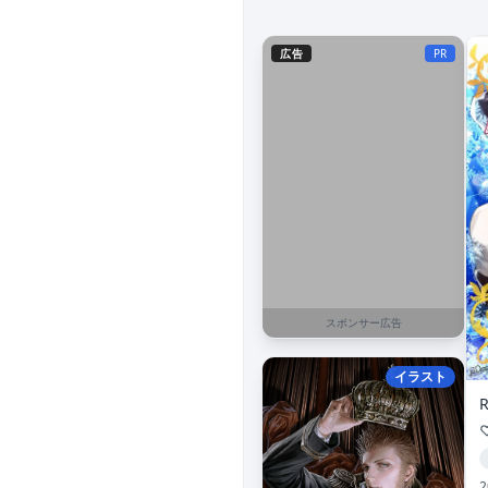
広告
PR
スポンサー広告
イラスト
2