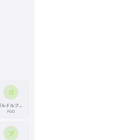
ゴ
ゴルドルフ・ムジーク
FGO
ブ