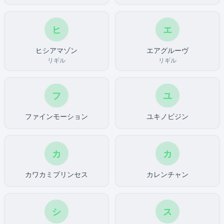
ヒ
エ
ヒシアマゾン
エアグルーヴ
リギル
リギル
フ
ユ
ファインモーション
ユキノビジン
カ
カ
カワカミプリンセス
カレンチャン
シ
ス