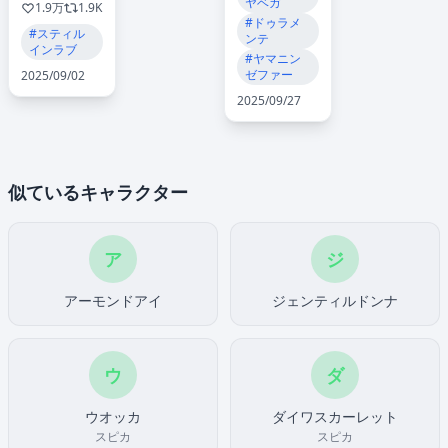
ヤベガ
1.9万
1.9K
#ドゥラメ
#スティル
ンテ
インラブ
#ヤマニン
ゼファー
2025/09/02
2025/09/27
似ているキャラクター
ア
ジ
アーモンドアイ
ジェンティルドンナ
ウ
ダ
ウオッカ
ダイワスカーレット
スピカ
スピカ