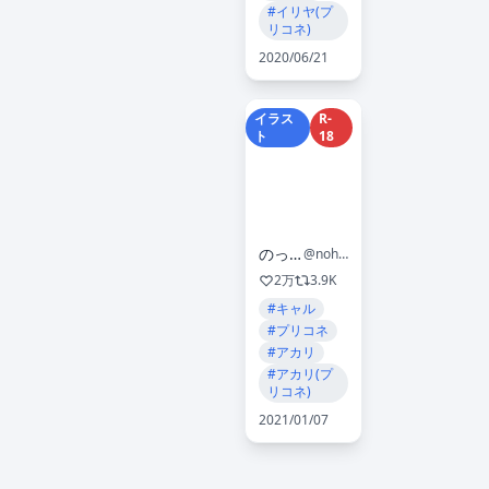
#イリヤ(プ
リコネ)
2020/06/21
イラス
R-
ト
18
のっふん🔞
@nohhun144
2万
3.9K
#キャル
#プリコネ
#アカリ
#アカリ(プ
リコネ)
2021/01/07