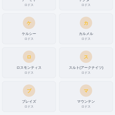
ロドス
ロドス
ケ
カ
ケルシー
カルメル
ロドス
ロドス
ロ
ス
ロスモンティス
スルト(アークナイツ)
ロドス
ロドス
ブ
マ
ブレイズ
マウンテン
ロドス
ロドス