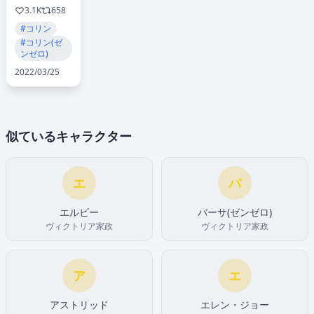
3.1K
658
#コリン
#コリン(ゼ
ンゼロ)
2022/03/25
似ているキャラクター
エ
バ
エルビー
バーサ(ゼンゼロ)
ヴィクトリア家政
ヴィクトリア家政
ア
エ
アストリッド
エレン・ジョー