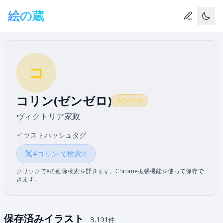
メインコンテンツへスキップ
絵の蔵
コ
コリン(ゼンゼロ)
ゼンゼロ
ヴィクトリア家政
イラストハッシュタグ
#コリン で検索
クリックでXの画像検索を開きます。Chrome拡張機能を使って保存で
きます。
保存済みイラスト
3,191件