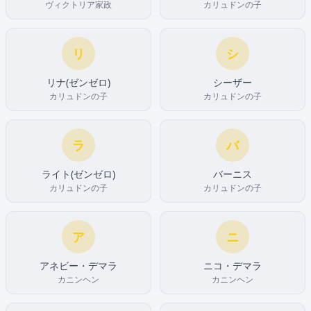
ヴィクトリア家政
カリュドンの子
リ
シ
リナ(ゼンゼロ)
シーザー
カリュドンの子
カリュドンの子
ラ
バ
ライト(ゼンゼロ)
バーニス
カリュドンの子
カリュドンの子
ア
ニ
アネビー・デマラ
ニコ・デマラ
カニンヘン
カニンヘン