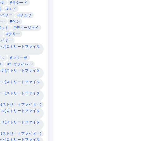
レナ
#ラシード
鬼
#エド
ンバリー
#リュウ
リー
#ケン
ガット
#ディージェイ
Ｐ
#テリー
ェイミー
ュウ(ストリートファイタ
ノン
#マリーザ
I.
#C.ヴァイパー
レナ(ストリートファイタ
ノン(ストリートファイタ
リー(ストリートファイタ
ン(ストリートファイター)
イル(ストリートファイタ
ュリ(ストリートファイタ
Ｐ(ストリートファイター)
ーク(ストリートファイタ