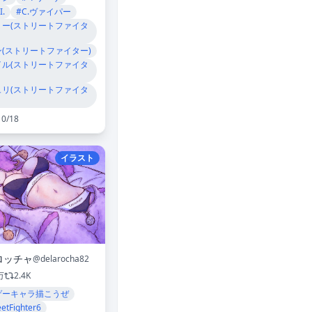
I.
#C.ヴァイパー
リー(ストリートファイタ
ン(ストリートファイター)
イル(ストリートファイタ
ュリ(ストリートファイタ
10/18
イラスト
ロッチャ
@delarocha82
万
2.4K
ゲーキャラ描こうぜ
eetFighter6