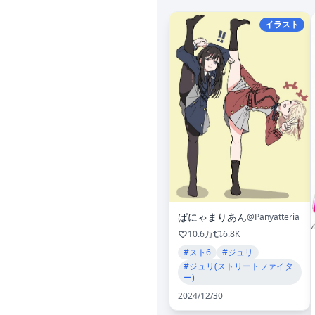
イラスト
ぱにゃまりあん
@Panyatteria
10.6万
6.8K
#スト6
#ジュリ
#ジュリ(ストリートファイタ
ー)
2024/12/30