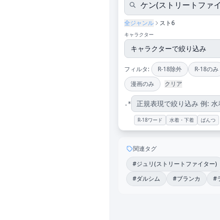
全ジャンル
スト6
キャラクター
フィルタ:
R-18除外
R-18のみ
漫画のみ
クリア
.*
R-18ワード
水着・下着
ぱんつ
関連タグ
#ジュリ(ストリートファイター)
#ダルシム
#ブランカ
#