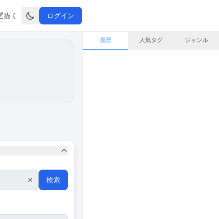
描く
ログイン
履歴
人気タグ
ジャンル
検索