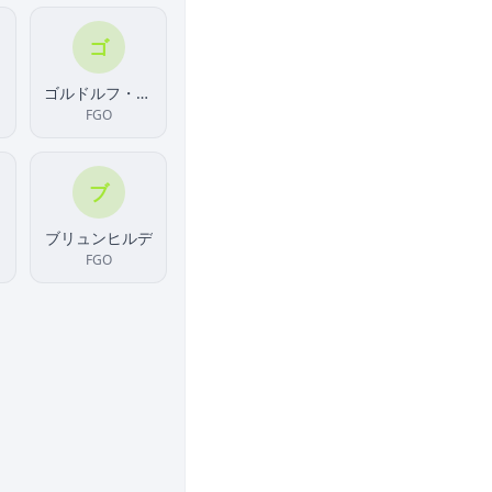
ゴ
ゴルドルフ・ムジーク
FGO
ブ
ブリュンヒルデ
FGO