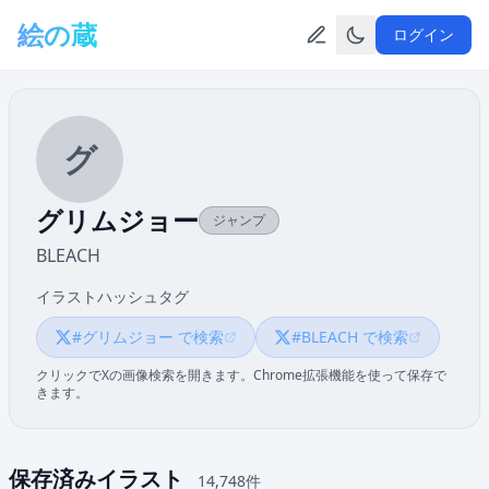
メインコンテンツへスキップ
絵の蔵
ログイン
グ
グリムジョー
ジャンプ
BLEACH
イラストハッシュタグ
#グリムジョー で検索
#BLEACH で検索
クリックでXの画像検索を開きます。Chrome拡張機能を使って保存で
きます。
保存済みイラスト
14,748件