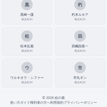
黒
朽
黒崎一護
朽木ルキア
BLEACH
BLEACH
松
四
松本乱菊
四楓院夜一
BLEACH
BLEACH
ウ
市
ウルキオラ・シファー
市丸ギン
BLEACH
BLEACH
© 2026 絵の蔵
使い方ガイド
権利者の方へ
利用規約
プライバシーポリシー