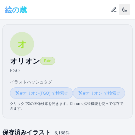
メインコンテンツへスキップ
絵の蔵
オ
オリオン
Fate
FGO
イラストハッシュタグ
#オリオン(FGO) で検索
#オリオン で検索
クリックでXの画像検索を開きます。Chrome拡張機能を使って保存で
きます。
保存済みイラスト
6,168件