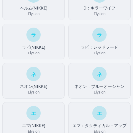
ヘルム(NIKKE)
D：キラーワイフ
Elysion
Elysion
ラ
ラ
ラピ(NIKKE)
ラピ：レッドフード
Elysion
Elysion
ネ
ネ
ネオン(NIKKE)
ネオン：ブルーオーシャン
Elysion
Elysion
エ
エ
エマ(NIKKE)
エマ：タクティカル・アップ
Elysion
Elysion