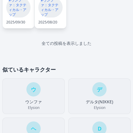
#ウンフ
#ウンフ
ァ：タクテ
ァ：タクテ
ィカル・ア
ィカル・ア
ップ
ップ
2025/09/30
2025/08/20
全ての投稿を表示しました
似ているキャラクター
ウ
デ
ウンファ
デルタ(NIKKE)
Elysion
Elysion
ヘ
D