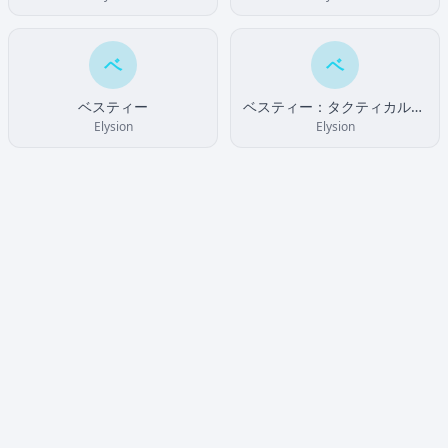
ベ
ベ
ベスティー
ベスティー：タクティカル・アップ
Elysion
Elysion