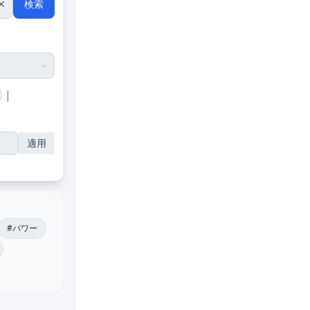
検索
|
適用
#パワー