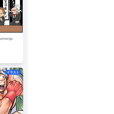
yamanga
イラスト