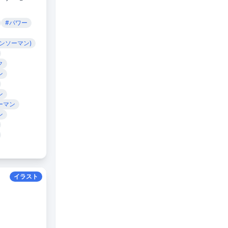
#パワー
ンソーマン)
ク
ン
ン
ーマン
ン
イラスト