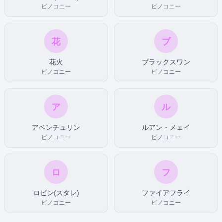
ピノコニー
ピノコニー
花
ブ
花火
ブラックスワン
ピノコニー
ピノコニー
ア
ル
アベンチュリン
ルアン・メェイ
ピノコニー
ピノコニー
ロ
フ
ロビン(スタレ)
ファイアフライ
ピノコニー
ピノコニー