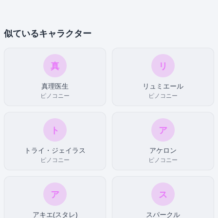
似ているキャラクター
真
リ
真理医生
リュミエール
ピノコニー
ピノコニー
ト
ア
トライ・ジェイラス
アケロン
ピノコニー
ピノコニー
ア
ス
アキエ(スタレ)
スパークル