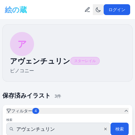
メインコンテンツへスキップ
絵の蔵
ログイン
ア
アヴェンチュリン
スターレイル
ピノコニー
保存済みイラスト
3件
フィルター
4
検索
検索