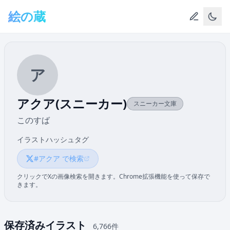
メインコンテンツへスキップ
絵の蔵
ア
アクア(スニーカー)
スニーカー文庫
このすば
イラストハッシュタグ
#アクア で検索
クリックでXの画像検索を開きます。Chrome拡張機能を使って保存で
きます。
保存済みイラスト
6,766件