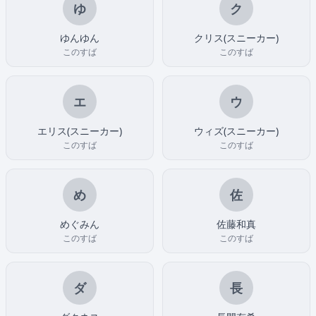
ゆ
ク
ゆんゆん
クリス(スニーカー)
このすば
このすば
エ
ウ
エリス(スニーカー)
ウィズ(スニーカー)
このすば
このすば
め
佐
めぐみん
佐藤和真
このすば
このすば
ダ
長