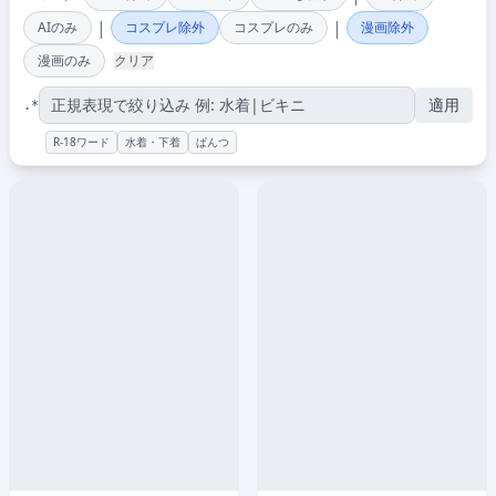
|
|
AIのみ
コスプレ除外
コスプレのみ
漫画除外
漫画のみ
クリア
適用
.*
R-18ワード
水着・下着
ぱんつ