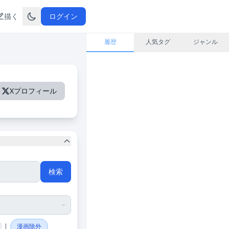
描く
ログイン
履歴
人気タグ
ジャンル
Xプロフィール
検索
|
漫画除外