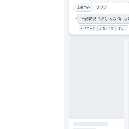
漫画のみ
クリア
.*
R-18ワード
水着・下着
ぱんつ