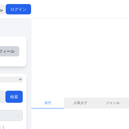
ログイン
フィール
検索
履歴
人気タグ
ジャンル
|