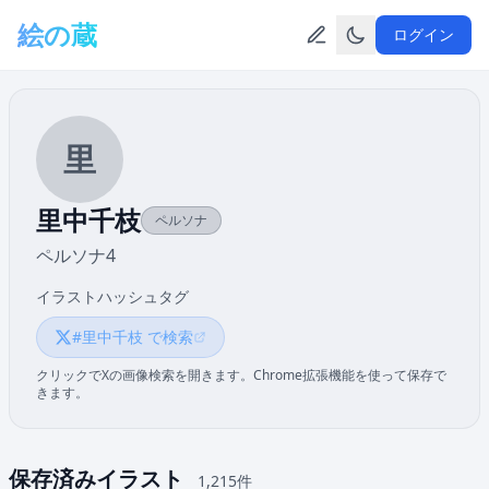
メインコンテンツへスキップ
絵の蔵
ログイン
里
里中千枝
ペルソナ
ペルソナ4
イラストハッシュタグ
#里中千枝 で検索
クリックでXの画像検索を開きます。Chrome拡張機能を使って保存で
きます。
保存済みイラスト
1,215件