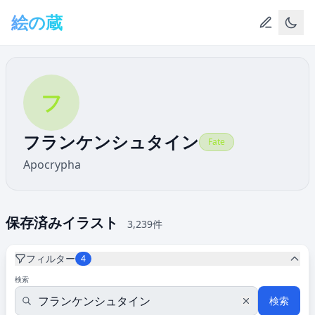
メインコンテンツへスキップ
絵の蔵
フ
フランケンシュタイン
Fate
Apocrypha
保存済みイラスト
3,239件
フィルター
4
検索
検索