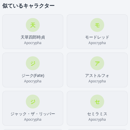
似ているキャラクター
天
モ
天草四郎時貞
モードレッド
Apocrypha
Apocrypha
ジ
ア
ジーク(Fate)
アストルフォ
Apocrypha
Apocrypha
ジ
セ
ジャック・ザ・リッパー
セミラミス
Apocrypha
Apocrypha