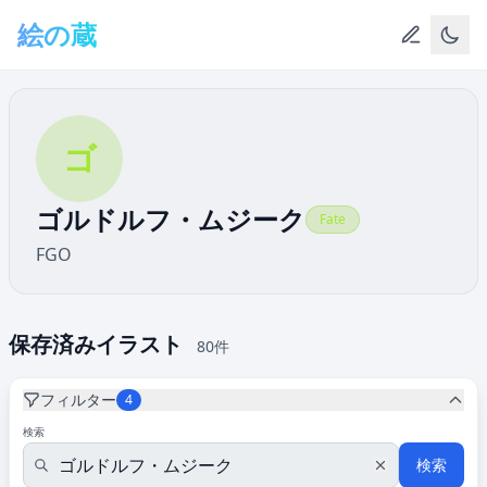
メインコンテンツへスキップ
絵の蔵
ゴ
ゴルドルフ・ムジーク
Fate
FGO
保存済みイラスト
80件
フィルター
4
検索
検索