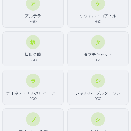
ア
ケ
アルテラ
ケツァル・コアトル
FGO
FGO
坂
タ
坂田金時
タマモキャット
FGO
FGO
ラ
シ
ライネス・エルメロイ・アーチゾルテ
シャルル・ダルタニャン
FGO
FGO
ブ
シ